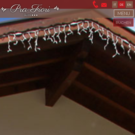
IT
DE
EN
MENU
BUCHEN